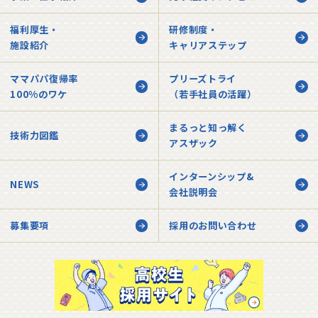
福利厚生・
研修制度・
施設紹介
キャリアステップ
ママパパ復帰率
プリーズトライ
100%のワケ
（若手社員の活躍）
まるっと知っ解く
技術力図鑑
アスザック
インターンシップ&
NEWS
会社説明会
募集要項
採用のお問い合わせ