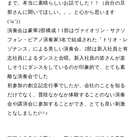
まで、本当に素晴らしいお話でした！！（自分の旦
那さんに聞いてほしい。。。と心から思います
(‘ω’)）
演奏会は豪華2部構成！1部はヴァイオリン・サクソ
フォン・ピアノ演奏家3名で結成された「トリオ・レ
ゾナンス」による美しい演奏会。2部は新入社員と有
志社員によるダンスと合唱。新入社員の皆さんが楽
しそうにダンスをしているのが印象的で、とても素
敵な演奏会でした
初参加の創立記念行事でしたが、会社のことを知る
だけでなく、普段なかなか体験することのない演奏
会や講演会に参加することができ、とても良い刺激
となしました(^^
♪