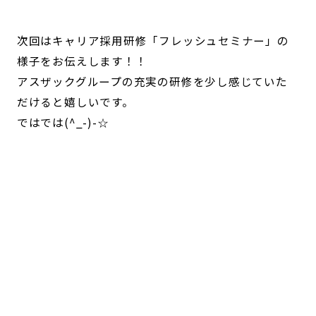
次回はキャリア採用研修「フレッシュセミナー」の
様子をお伝えします！！
アスザックグループの充実の研修を少し感じていた
だけると嬉しいです。
ではでは(^_-)-
☆