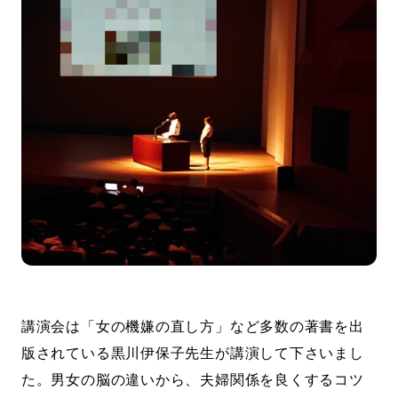
講演会は「女の機嫌の直し方」など多数の著書を出
版されている黒川伊保子先生が講演して下さいまし
た。男女の脳の違いから、夫婦関係を良くするコツ