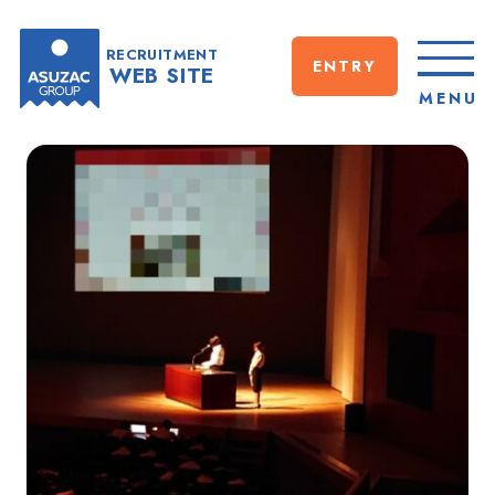
RECRUITMENT
ENTRY
WEB SITE
CLOSE
MENU