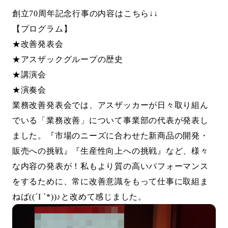
創立70周年記念行事の内容はこちら
↓↓
【プログラム】
★
改善発表会
★
アスザックグループの歴史
★
講演会
★
演奏会
業務改善発表会では、アスザッカーが日々取り組ん
でいる「業務改善」について事業部の代表が発表し
ました。『市場のニーズに合わせた新商品の開発・
販売への挑戦』『生産性向上への挑戦』など、様々
な内容の発表が！私もより質の高いパフォーマンス
をするために、常に改善意識をもって仕事に取組ま
ねば((´I `*))♪と改めて感じました。