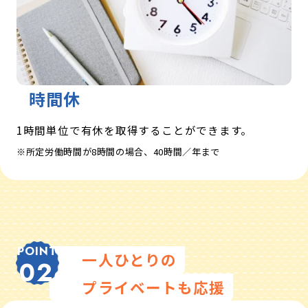
時間休
1時間単位で有休を取得することができます。
所定労働時間が8時間の場合、40時間／年まで
POINT
一人ひとりの
02
プライベートも応援