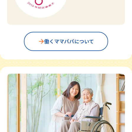
働くママパパについて