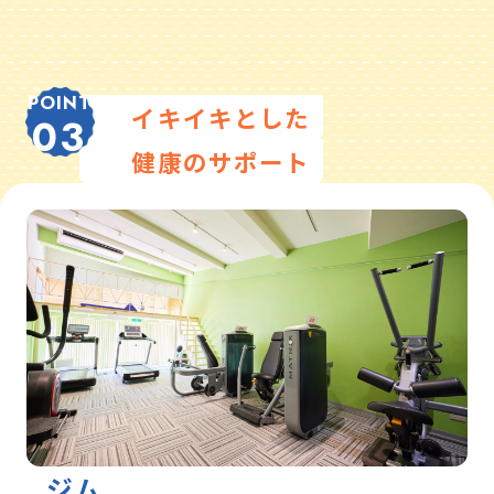
POINT
イキイキとした
03
健康のサポート
ジム