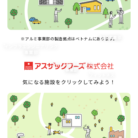
P&D事業部
アルミ事業部の製造拠点はベトナムにあります。
インフラエンジニアリング
事業部
ファインセラミックス
事業部
フィットネス
気になる施設をクリックしてみよう！
本社
ライブラリー