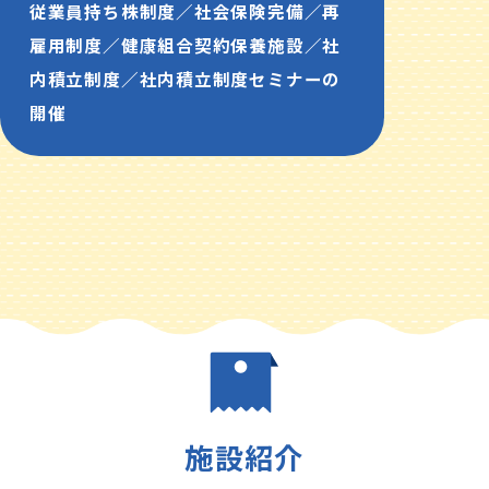
従業員持ち株制度／社会保険完備／再
雇用制度／健康組合契約保養施設／社
内積立制度／社内積立制度セミナーの
開催
施設紹介