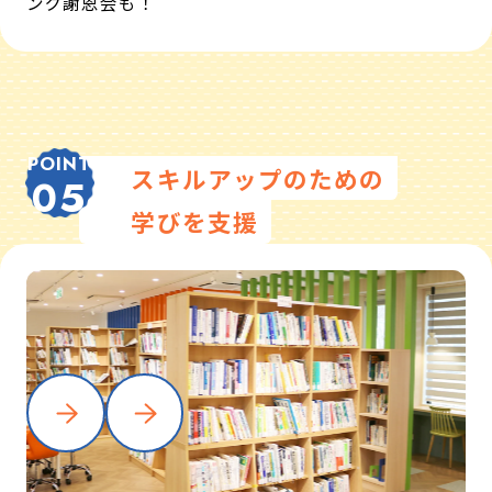
ング謝恩会も！
POINT
スキルアップのための
05
学びを支援