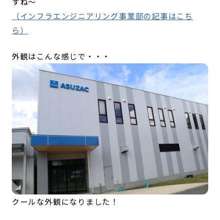
すね～
（インフラエンジニアリング事業部の記事はこち
ら）
外観はこんな感じで・・・
クールな外観になりました！