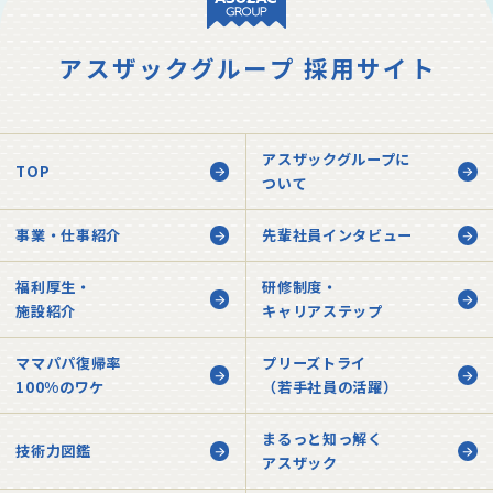
アスザックグループ 採用サイト
アスザックグループに
TOP
ついて
事業・仕事紹介
先輩社員インタビュー
福利厚生・
研修制度・
施設紹介
キャリアステップ
ママパパ復帰率
プリーズトライ
100%のワケ
（若手社員の活躍）
まるっと知っ解く
技術力図鑑
アスザック