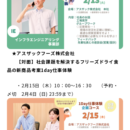
★アスザックフーズ株式会社
【対面】社会課題を解決するフリーズドライ食
品の新商品考案1day仕事体験
・2月15日（木）10：00～16：30 （予約・
〆切 2月4日 (日) 23:59まで）