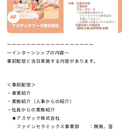
ーーーーーーーーーーーーーーーーーー
～インターンシップの内容～
事前配信と当日実施する内容があります。
＜事前配信＞
・事業紹介
・業務紹介（人事からの紹介）
・社員からの業務紹介
★アスザック株式会社
ファインセラミックス事業部 ：開発、営