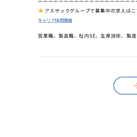
ーーーーーーーーーーーーーーーーーーー
アスザックグループで募集中の求人は
キャリア採用情報
営業職、製造職、社内SE、生産技術、製