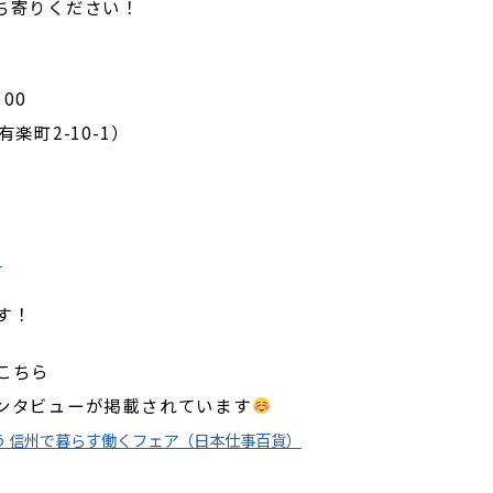
ち寄りください！
00
町2-10-1）
ト
す！
こちら
ンタビューが掲載されています
集う 信州で暮らす働くフェア（日本仕事百貨）