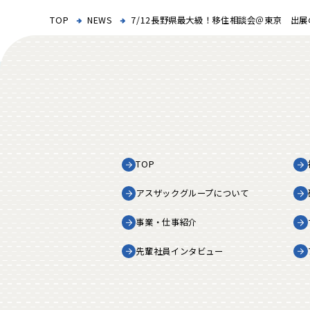
TOP
NEWS
7/12長野県最大級！移住相談会＠東京 出
TOP
アスザックグループに
ついて
事業・仕事紹介
先輩社員インタビュー