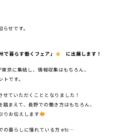
。
知らせです。
信州で暮らす働くフェア」
に出展します！
スが東京に集結し、情報収集はもちろん、
ントです。
させていただくこととなりました！
を踏まえて、長野での働き方はもちろん、
ぷりお伝えします
の暮らしに憧れている方 etc…