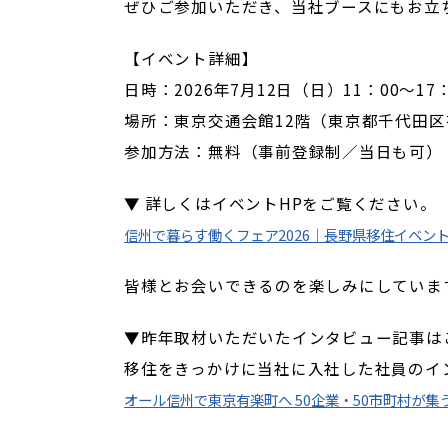
ぜひご参加いただき、当社ブースにもお立
【イベント詳細】
日時：2026年7月12日（日）11：00～17：
場所：東京交通会館12階（東京都千代田区有楽
参加方法：無料（事前登録制／当日も可）
▼ 詳しくはイベントHPをご覧ください。
信州で暮らす働くフェア2026｜長野県移住イベン
皆様とお会いできるのを楽しみにしていま
▼昨年取材いただいたインタビュー記事は
移住をきっかけに当社に入社した社員のイ
オール信州で東京有楽町へ 50企業・50市町村が