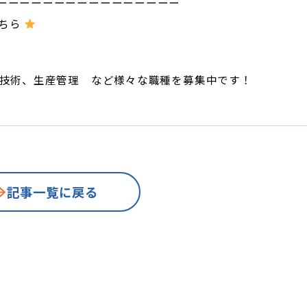
ーーーーーーーーーーーーーーーー
こちら
造技術、生産管理 など様々な職種を募集中です！
記事一覧に戻る