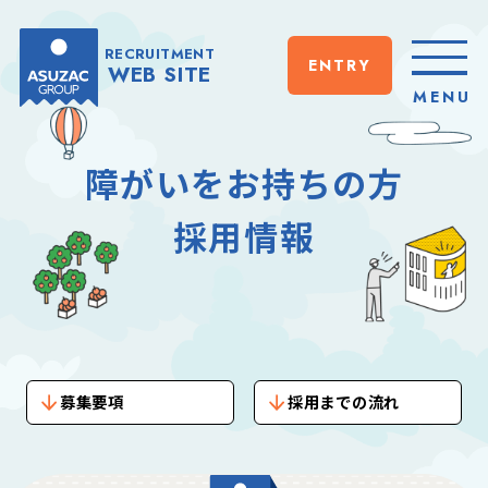
RECRUITMENT
ENTRY
WEB SITE
CLOSE
MENU
障がいをお持ちの方
採用情報
募集要項
採用までの流れ